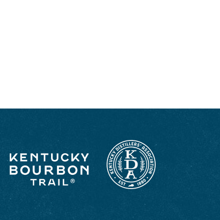
DISFRUTE COMO UN VERDADERO
KENTUCKIANO: RESPONSABLEMENTE