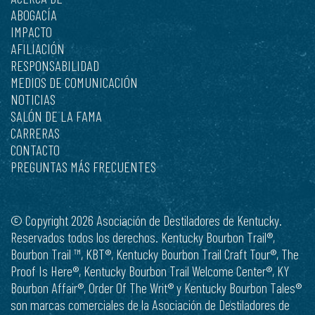
ABOGACÍA
IMPACTO
AFILIACIÓN
RESPONSABILIDAD
MEDIOS DE COMUNICACIÓN
NOTICIAS
SALÓN DE LA FAMA
CARRERAS
CONTACTO
PREGUNTAS MÁS FRECUENTES
© Copyright 2026 Asociación de Destiladores de Kentucky.
Reservados todos los derechos. Kentucky Bourbon Trail®,
Bourbon Trail ™, KBT®, Kentucky Bourbon Trail Craft Tour®, The
Proof Is Here®, Kentucky Bourbon Trail Welcome Center®, KY
Bourbon Affair®, Order Of The Writ® y Kentucky Bourbon Tales®
son marcas comerciales de la Asociación de Destiladores de