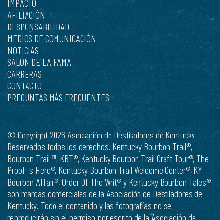
IMPACTO
AFILIACIÓN
RESPONSABILIDAD
MEDIOS DE COMUNICACIÓN
NOTICIAS
SALÓN DE LA FAMA
CARRERAS
CONTACTO
PREGUNTAS MÁS FRECUENTES
© Copyright 2026 Asociación de Destiladores de Kentucky.
Reservados todos los derechos. Kentucky Bourbon Trail®,
Bourbon Trail ™, KBT®, Kentucky Bourbon Trail Craft Tour®, The
Proof Is Here®, Kentucky Bourbon Trail Welcome Center®, KY
Bourbon Affair®, Order Of The Writ® y Kentucky Bourbon Tales®
son marcas comerciales de la Asociación de Destiladores de
Kentucky. Todo el contenido y las fotografías no se
reproducirán sin el permiso por escrito de la Asociación de