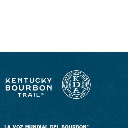
DISFRUTE COMO UN VERDADERO
KENTUCKIANO: RESPONSABLEMENTE
LA VOZ MUNDIAL DEL BOURBON™