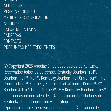
AFILIACIÓN
RESPONSABILIDAD
MEDIOS DE COMUNICACIÓN
NOTICIAS
SALÓN DE LA FAMA
CARRERAS
CONTACTO
PREGUNTAS MÁS FRECUENTES
© Copyright 2026 Asociación de Destiladores de Kentucky.
Reservados todos los derechos. Kentucky Bourbon Trail®,
Bourbon Trail ™, KBT®, Kentucky Bourbon Trail Craft Tour®, The
Proof Is Here®, Kentucky Bourbon Trail Welcome Center®, KY
Bourbon Affair®, Order Of The Writ® y Kentucky Bourbon Tales®
son marcas comerciales de la Asociación de Destiladores de
Kentucky. Todo el contenido y las fotografías no se
reproducirán sin el permiso por escrito de la Asociación de