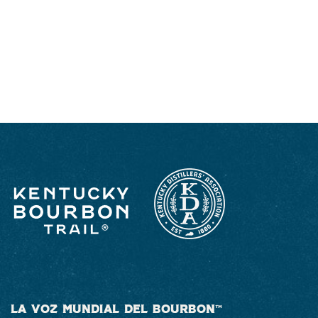
DISFRUTE COMO UN VERDADERO
KENTUCKIANO: RESPONSABLEMENTE
LA VOZ MUNDIAL DEL BOURBON™