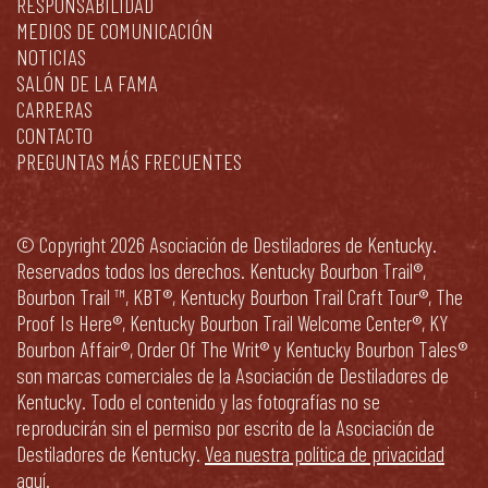
RESPONSABILIDAD
MEDIOS DE COMUNICACIÓN
NOTICIAS
SALÓN DE LA FAMA
CARRERAS
CONTACTO
PREGUNTAS MÁS FRECUENTES
© Copyright 2026 Asociación de Destiladores de Kentucky.
Reservados todos los derechos. Kentucky Bourbon Trail®,
Bourbon Trail ™, KBT®, Kentucky Bourbon Trail Craft Tour®, The
Proof Is Here®, Kentucky Bourbon Trail Welcome Center®, KY
Bourbon Affair®, Order Of The Writ® y Kentucky Bourbon Tales®
son marcas comerciales de la Asociación de Destiladores de
Kentucky. Todo el contenido y las fotografías no se
reproducirán sin el permiso por escrito de la Asociación de
Destiladores de Kentucky.
Vea nuestra política de privacidad
aquí
.