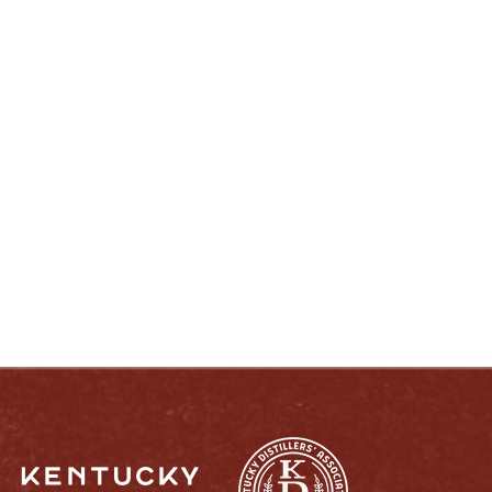
DISFRUTE COMO UN VERDADERO
KENTUCKIANO:
RESPONSABLEMENTE