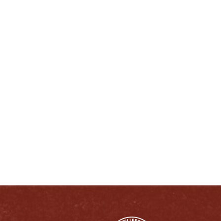
DISFRUTE COMO UN VERDADERO
KENTUCKIANO:
RESPONSABLEMENTE