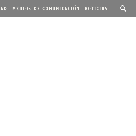
DAD
MEDIOS DE COMUNICACIÓN
NOTICIAS
E KING DE
DY ENVEJECIDO
TE