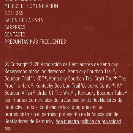
MEDIOS DE COMUNICACIÓN
NOTICIAS
SALÓN DE LA FAMA
CARRERAS
CONTACTO
PREGUNTAS MÁS FRECUENTES
© Copyright 2026 Asociación de Destiladores de Kentucky.
Reservados todos los derechos. Kentucky Bourbon Trail®,
Bourbon Trail ™, KBT®, Kentucky Bourbon Trail Craft Tour®, The
Proof Is Here®, Kentucky Bourbon Trail Welcome Center®, KY
Bourbon Affair®, Order Of The Writ® y Kentucky Bourbon Tales®
son marcas comerciales de la Asociación de Destiladores de
Kentucky. Todo el contenido y las fotografías no se
reproducirán sin el permiso por escrito de la Asociación de
Destiladores de Kentucky.
Vea nuestra política de privacidad
aquí
.