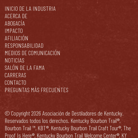
INICIO DE LA INDUSTRIA
ACERCA DE
ABOGACÍA
IMPACTO
AFILIACIÓN
RESPONSABILIDAD
MEDIOS DE COMUNICACIÓN
NOTICIAS
SALÓN DE LA FAMA
CARRERAS
CONTACTO
PREGUNTAS MÁS FRECUENTES
© Copyright 2026 Asociación de Destiladores de Kentucky.
Reservados todos los derechos. Kentucky Bourbon Trail®,
Bourbon Trail ™, KBT®, Kentucky Bourbon Trail Craft Tour®, The
Proof Is Here®, Kentucky Bourbon Trail Welcome Center®, KY