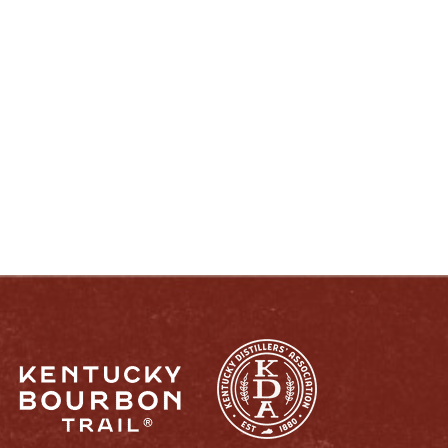
DISFRUTE COMO UN VERDADERO
KENTUCKIANO:
RESPONSABLEMENTE