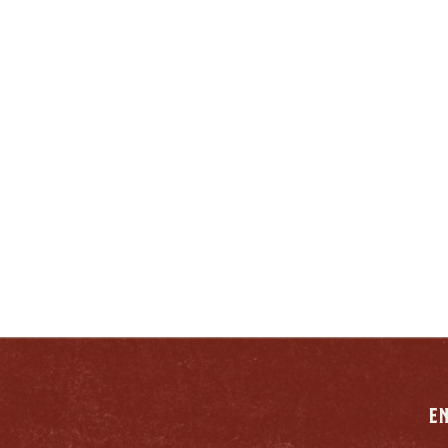
ERDADERO KENTUCKIAN
RESPONSABLEMENTE
E