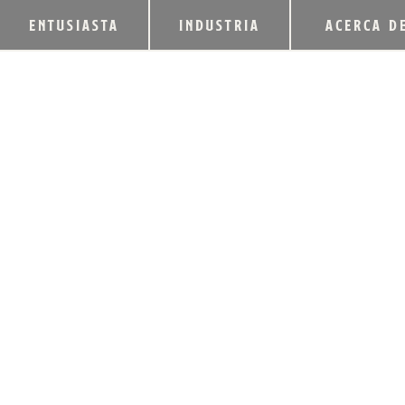
ENTUSIASTA
INDUSTRIA
ACERCA D
HEAVEN HILL DIS
PRIMAVERA DE 20