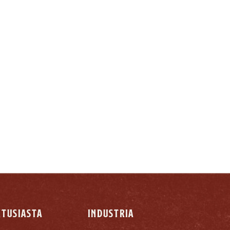
O:
NTUSIASTA
INDUSTRIA