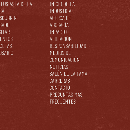
TUSIASTA DE LA
INICIO DE LA
SA
INDUSTRIA
SCUBRIR
ACERCA DE
GADO
ABOGACÍA
SITAR
IMPACTO
ENTOS
AFILIACIÓN
CETAS
RESPONSABILIDAD
OSARIO
MEDIOS DE
COMUNICACIÓN
NOTICIAS
SALÓN DE LA FAMA
CARRERAS
CONTACTO
PREGUNTAS MÁS
FRECUENTES