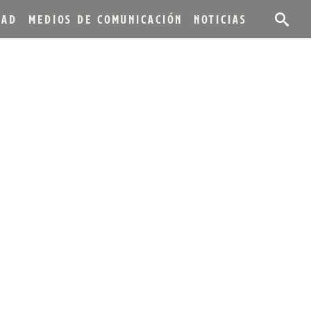
DAD
MEDIOS DE COMUNICACIÓN
NOTICIAS
ICIÓN DE
ITZGERALD