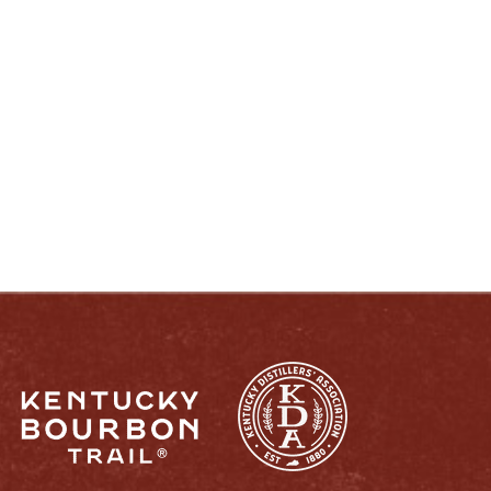
DISFRUTE COMO UN VERDADERO
KENTUCKIANO:
RESPONSABLEMENTE