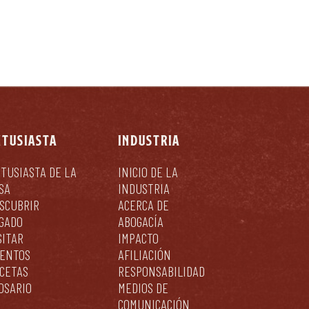
NTUSIASTA
INDUSTRIA
TUSIASTA DE LA
INICIO DE LA
SA
INDUSTRIA
SCUBRIR
ACERCA DE
GADO
ABOGACÍA
SITAR
IMPACTO
ENTOS
AFILIACIÓN
CETAS
RESPONSABILIDAD
OSARIO
MEDIOS DE
COMUNICACIÓN