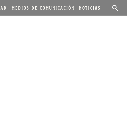
DAD
MEDIOS DE COMUNICACIÓN
NOTICIAS
LANZAMIENTO DE
LECCIÓN HERITAGE