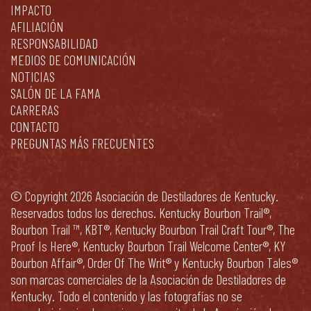
IMPACTO
AFILIACIÓN
RESPONSABILIDAD
MEDIOS DE COMUNICACIÓN
NOTICIAS
SALÓN DE LA FAMA
CARRERAS
CONTACTO
PREGUNTAS MÁS FRECUENTES
© Copyright 2026 Asociación de Destiladores de Kentucky.
Reservados todos los derechos. Kentucky Bourbon Trail®,
Bourbon Trail ™, KBT®, Kentucky Bourbon Trail Craft Tour®, The
Proof Is Here®, Kentucky Bourbon Trail Welcome Center®, KY
Bourbon Affair®, Order Of The Writ® y Kentucky Bourbon Tales®
son marcas comerciales de la Asociación de Destiladores de
Kentucky. Todo el contenido y las fotografías no se