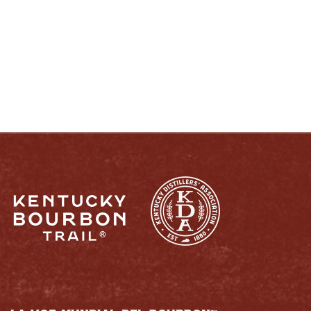
DISFRUTE COMO UN VERDADERO
KENTUCKIANO:
RESPONSABLEMENTE