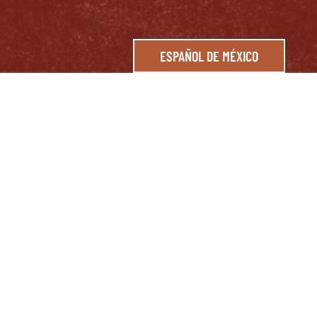
ESPAÑOL DE MÉXICO