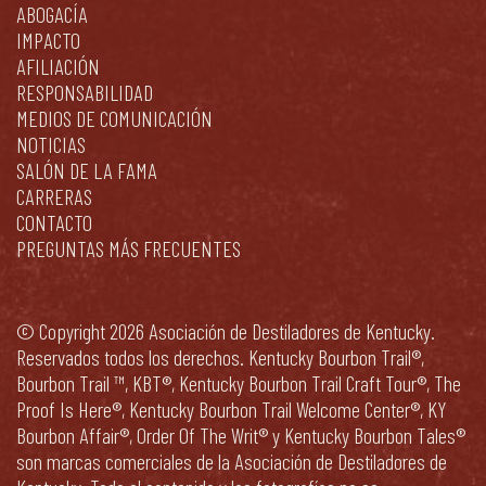
ABOGACÍA
IMPACTO
AFILIACIÓN
RESPONSABILIDAD
MEDIOS DE COMUNICACIÓN
NOTICIAS
SALÓN DE LA FAMA
CARRERAS
CONTACTO
PREGUNTAS MÁS FRECUENTES
© Copyright 2026 Asociación de Destiladores de Kentucky.
Reservados todos los derechos. Kentucky Bourbon Trail®,
Bourbon Trail ™, KBT®, Kentucky Bourbon Trail Craft Tour®, The
Proof Is Here®, Kentucky Bourbon Trail Welcome Center®, KY
Bourbon Affair®, Order Of The Writ® y Kentucky Bourbon Tales®
son marcas comerciales de la Asociación de Destiladores de