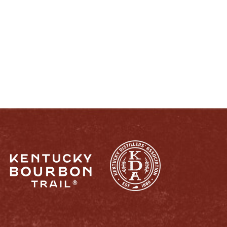
DISFRUTE COMO UN VERDADERO
KENTUCKIANO:
RESPONSABLEMENTE