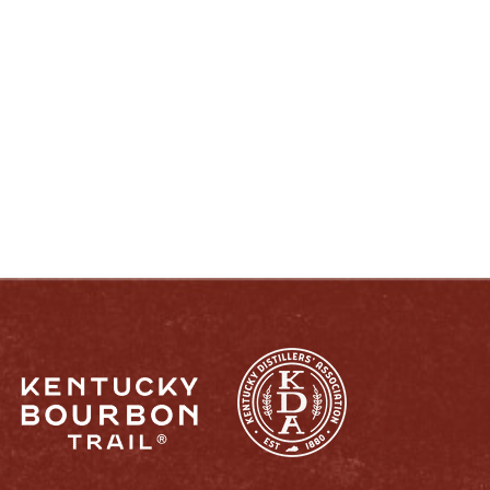
DISFRUTE COMO UN VERDADERO
KENTUCKIANO:
RESPONSABLEMENTE