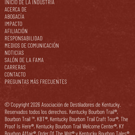
INICIO DE LA INDUSTRIA
ACERCA DE
ABOGACÍA
IMPACTO
AFILIACIÓN
RESPONSABILIDAD
MEDIOS DE COMUNICACIÓN
NOTICIAS
SALÓN DE LA FAMA
CARRERAS
CONTACTO
PREGUNTAS MÁS FRECUENTES
© Copyright 2026 Asociación de Destiladores de Kentucky.
Reservados todos los derechos. Kentucky Bourbon Trail®,
Bourbon Trail ™, KBT®, Kentucky Bourbon Trail Craft Tour®, The
Proof Is Here®, Kentucky Bourbon Trail Welcome Center®, KY
Bourbon Affair®, Order Of The Writ® y Kentucky Bourbon Tales®