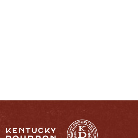
DISFRUTE COMO UN VERDADERO
KENTUCKIANO:
RESPONSABLEMENTE