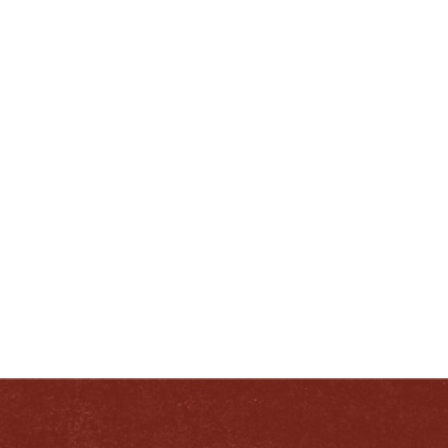
ERDADERO KENTUCKIAN
RESPONSABLEMENTE