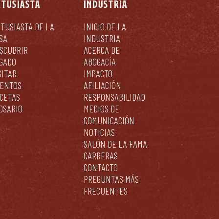
NTUSIASTA
INDUSTRIA
TUSIASTA DE LA
INICIO DE LA
SA
INDUSTRIA
SCUBRIR
ACERCA DE
GADO
ABOGACÍA
SITAR
IMPACTO
ENTOS
AFILIACIÓN
CETAS
RESPONSABILIDAD
OSARIO
MEDIOS DE
COMUNICACIÓN
NOTICIAS
SALÓN DE LA FAMA
CARRERAS
CONTACTO
PREGUNTAS MÁS
FRECUENTES