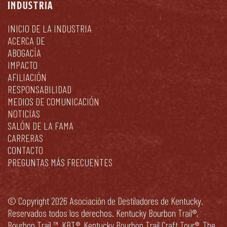
INDUSTRIA
INICIO DE LA INDUSTRIA
ACERCA DE
ABOGACÍA
IMPACTO
AFILIACIÓN
RESPONSABILIDAD
MEDIOS DE COMUNICACIÓN
NOTICIAS
SALÓN DE LA FAMA
CARRERAS
CONTACTO
PREGUNTAS MÁS FRECUENTES
© Copyright 2026 Asociación de Destiladores de Kentucky.
Reservados todos los derechos. Kentucky Bourbon Trail®,
Bourbon Trail ™, KBT®, Kentucky Bourbon Trail Craft Tour®, The