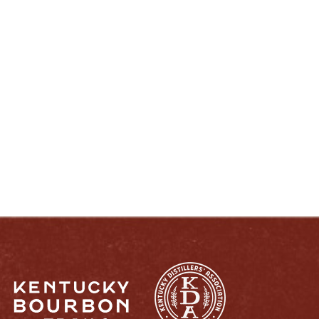
DISFRUTE COMO UN VERDADERO
KENTUCKIANO:
RESPONSABLEMENTE