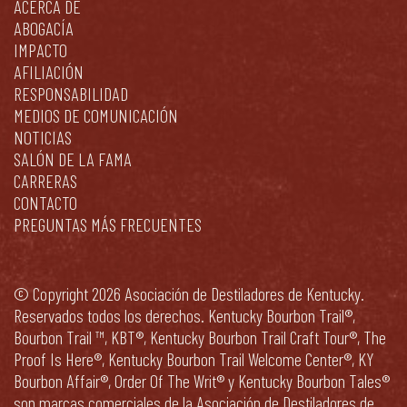
ACERCA DE
ABOGACÍA
IMPACTO
AFILIACIÓN
RESPONSABILIDAD
MEDIOS DE COMUNICACIÓN
NOTICIAS
SALÓN DE LA FAMA
CARRERAS
CONTACTO
PREGUNTAS MÁS FRECUENTES
© Copyright 2026 Asociación de Destiladores de Kentucky.
Reservados todos los derechos. Kentucky Bourbon Trail®,
Bourbon Trail ™, KBT®, Kentucky Bourbon Trail Craft Tour®, The
Proof Is Here®, Kentucky Bourbon Trail Welcome Center®, KY
Bourbon Affair®, Order Of The Writ® y Kentucky Bourbon Tales®
son marcas comerciales de la Asociación de Destiladores de