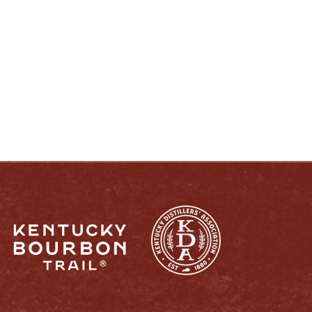
DISFRUTE COMO UN VERDADERO
KENTUCKIANO:
RESPONSABLEMENTE