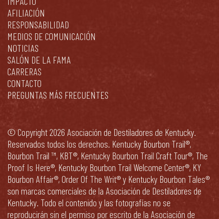
IMPACTO
AFILIACIÓN
RESPONSABILIDAD
MEDIOS DE COMUNICACIÓN
NOTICIAS
SALÓN DE LA FAMA
CARRERAS
CONTACTO
PREGUNTAS MÁS FRECUENTES
© Copyright 2026 Asociación de Destiladores de Kentucky.
Reservados todos los derechos. Kentucky Bourbon Trail®,
Bourbon Trail ™, KBT®, Kentucky Bourbon Trail Craft Tour®, The
Proof Is Here®, Kentucky Bourbon Trail Welcome Center®, KY
Bourbon Affair®, Order Of The Writ® y Kentucky Bourbon Tales®
son marcas comerciales de la Asociación de Destiladores de
Kentucky. Todo el contenido y las fotografías no se
reproducirán sin el permiso por escrito de la Asociación de