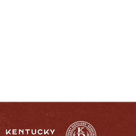
DISFRUTE COMO UN VERDADERO
KENTUCKIANO:
RESPONSABLEMENTE