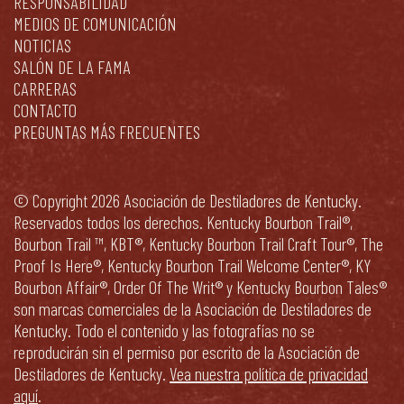
RESPONSABILIDAD
MEDIOS DE COMUNICACIÓN
NOTICIAS
SALÓN DE LA FAMA
CARRERAS
CONTACTO
PREGUNTAS MÁS FRECUENTES
© Copyright 2026 Asociación de Destiladores de Kentucky.
Reservados todos los derechos. Kentucky Bourbon Trail®,
Bourbon Trail ™, KBT®, Kentucky Bourbon Trail Craft Tour®, The
Proof Is Here®, Kentucky Bourbon Trail Welcome Center®, KY
Bourbon Affair®, Order Of The Writ® y Kentucky Bourbon Tales®
son marcas comerciales de la Asociación de Destiladores de
Kentucky. Todo el contenido y las fotografías no se
reproducirán sin el permiso por escrito de la Asociación de
Destiladores de Kentucky.
Vea nuestra política de privacidad
aquí
.