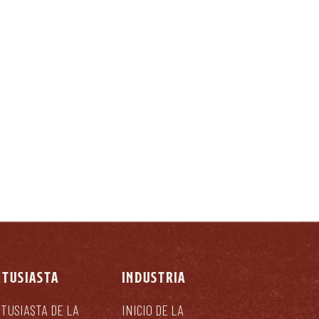
NTUSIASTA
INDUSTRIA
TUSIASTA DE LA
INICIO DE LA