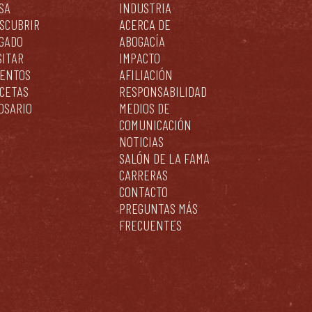
SA
INDUSTRIA
SCUBRIR
ACERCA DE
GADO
ABOGACÍA
SITAR
IMPACTO
ENTOS
AFILIACIÓN
CETAS
RESPONSABILIDAD
OSARIO
MEDIOS DE
COMUNICACIÓN
NOTICIAS
SALÓN DE LA FAMA
CARRERAS
CONTACTO
PREGUNTAS MÁS
FRECUENTES