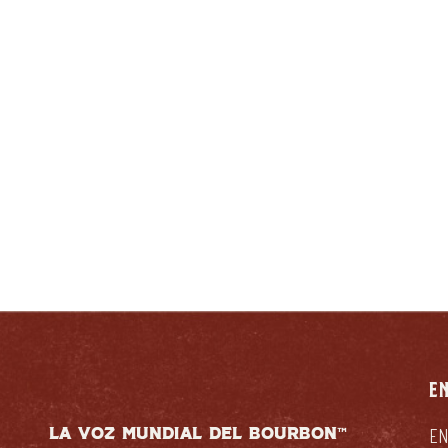
RESPONSABLEMENTE
E
LA VOZ MUNDIAL DEL BOURBON™
EN