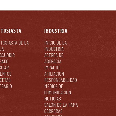
NTUSIASTA
INDUSTRIA
TUSIASTA DE LA
INICIO DE LA
SA
INDUSTRIA
SCUBRIR
ACERCA DE
GADO
ABOGACÍA
SITAR
IMPACTO
ENTOS
AFILIACIÓN
CETAS
RESPONSABILIDAD
OSARIO
MEDIOS DE
COMUNICACIÓN
NOTICIAS
SALÓN DE LA FAMA
CARRERAS