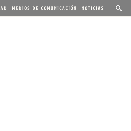
DAD
MEDIOS DE COMUNICACIÓN
NOTICIAS
 EN LA
IRITUOSAS DE