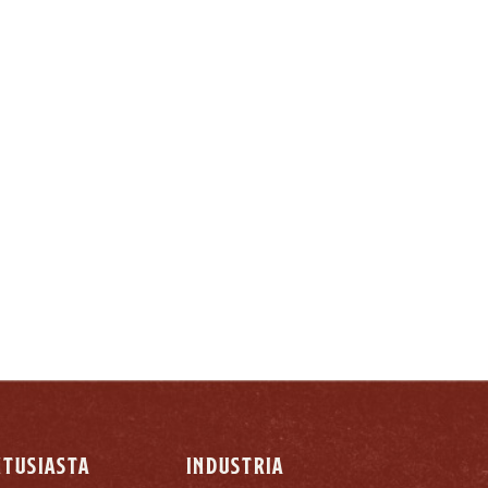
O:
NTUSIASTA
INDUSTRIA