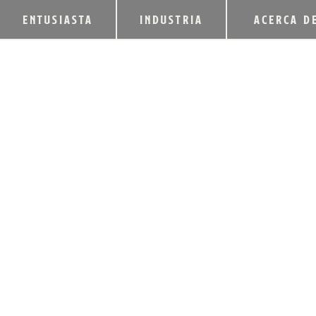
ENTUSIASTA
INDUSTRIA
ACERCA D
NEW RIFF DISTIL
COMPETENCIA MU