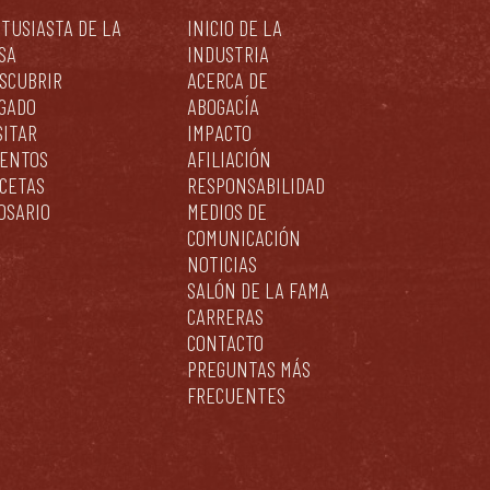
TUSIASTA DE LA
INICIO DE LA
SA
INDUSTRIA
SCUBRIR
ACERCA DE
GADO
ABOGACÍA
SITAR
IMPACTO
ENTOS
AFILIACIÓN
CETAS
RESPONSABILIDAD
OSARIO
MEDIOS DE
COMUNICACIÓN
NOTICIAS
SALÓN DE LA FAMA
CARRERAS
CONTACTO
PREGUNTAS MÁS
FRECUENTES