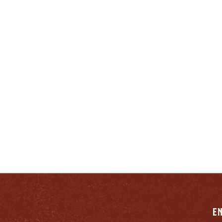
ERDADERO KENTUCKIAN
RESPONSABLEMENTE
E