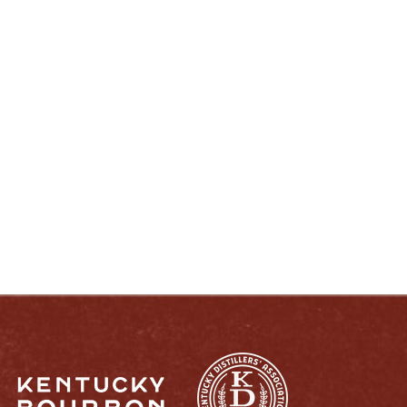
DISFRUTE COMO UN VERDADERO
KENTUCKIANO:
RESPONSABLEMENTE