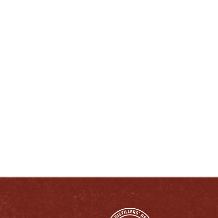
DISFRUTE COMO UN VERDADERO
KENTUCKIANO:
RESPONSABLEMENTE