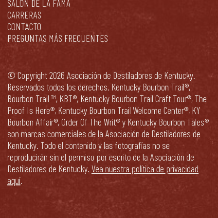
SALÓN DE LA FAMA
CARRERAS
CONTACTO
PREGUNTAS MÁS FRECUENTES
© Copyright 2026 Asociación de Destiladores de Kentucky.
Reservados todos los derechos. Kentucky Bourbon Trail®,
Bourbon Trail ™, KBT®, Kentucky Bourbon Trail Craft Tour®, The
Proof Is Here®, Kentucky Bourbon Trail Welcome Center®, KY
Bourbon Affair®, Order Of The Writ® y Kentucky Bourbon Tales®
son marcas comerciales de la Asociación de Destiladores de
Kentucky. Todo el contenido y las fotografías no se
reproducirán sin el permiso por escrito de la Asociación de
Destiladores de Kentucky.
Vea nuestra política de privacidad
aquí
.