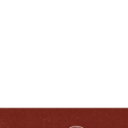
###
DISFRUTE COMO UN VERDADERO
KENTUCKIANO:
RESPONSABLEMENTE