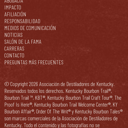
ABOGACÍA
IMPACTO
AFILIACIÓN
RESPONSABILIDAD
MEDIOS DE COMUNICACIÓN
NOTICIAS
SALÓN DE LA FAMA
CARRERAS
CONTACTO
PREGUNTAS MÁS FRECUENTES
© Copyright 2026 Asociación de Destiladores de Kentucky.
Reservados todos los derechos. Kentucky Bourbon Trail®,
Bourbon Trail ™, KBT®, Kentucky Bourbon Trail Craft Tour®, The
Proof Is Here®, Kentucky Bourbon Trail Welcome Center®, KY
Bourbon Affair®, Order Of The Writ® y Kentucky Bourbon Tales®
son marcas comerciales de la Asociación de Destiladores de
Kentucky. Todo el contenido y las fotografías no se