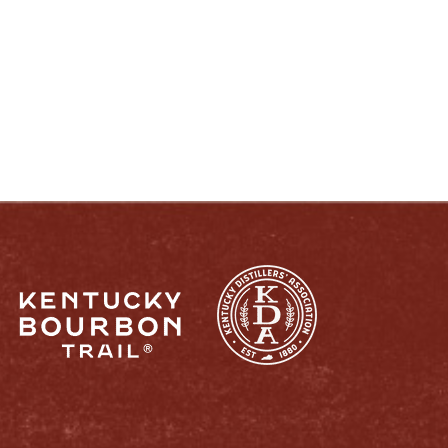
DISFRUTE COMO UN VERDADERO
KENTUCKIANO:
RESPONSABLEMENTE