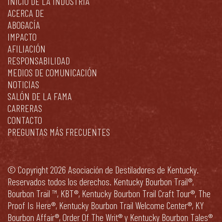
INICIO DE LA INDUSTRIA
ACERCA DE
ABOGACÍA
IMPACTO
AFILIACIÓN
RESPONSABILIDAD
MEDIOS DE COMUNICACIÓN
NOTICIAS
SALÓN DE LA FAMA
CARRERAS
CONTACTO
PREGUNTAS MÁS FRECUENTES
© Copyright 2026 Asociación de Destiladores de Kentucky.
Reservados todos los derechos. Kentucky Bourbon Trail®,
Bourbon Trail ™, KBT®, Kentucky Bourbon Trail Craft Tour®, The
Proof Is Here®, Kentucky Bourbon Trail Welcome Center®, KY
Bourbon Affair®, Order Of The Writ® y Kentucky Bourbon Tales®