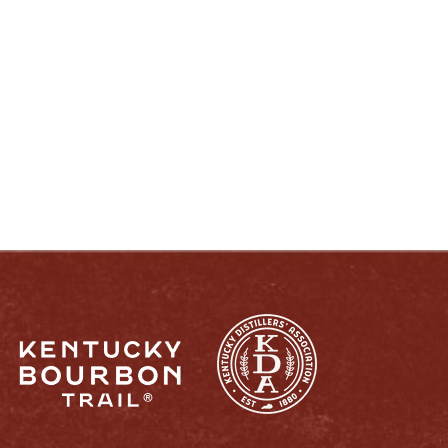
DISFRUTE COMO UN VERDADERO
KENTUCKIANO:
RESPONSABLEMENTE