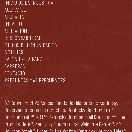
INICIO DE LA INDUSTRIA
ACERCA DE
ABOGACÍA
IMPACTO
AFILIACIÓN
RESPONSABILIDAD
MEDIOS DE COMUNICACIÓN
NOTICIAS
SALÓN DE LA FAMA
CARRERAS
CONTACTO
PREGUNTAS MÁS FRECUENTES
© Copyright 2026 Asociación de Destiladores de Kentucky.
Reservados todos los derechos. Kentucky Bourbon Trail®,
Bourbon Trail ™, KBT®, Kentucky Bourbon Trail Craft Tour®, The
Proof Is Here®, Kentucky Bourbon Trail Welcome Center®, KY
Bourbon Affair®, Order Of The Writ® y Kentucky Bourbon Tales®