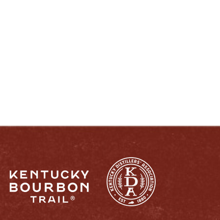
DISFRUTE COMO UN VERDADERO
KENTUCKIANO:
RESPONSABLEMENTE