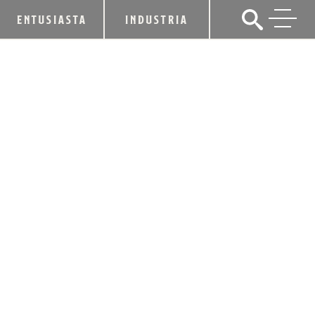
ENTUSIASTA
INDUSTRIA
NOTICIAS DE LA INDUSTRIA
NOTICIAS