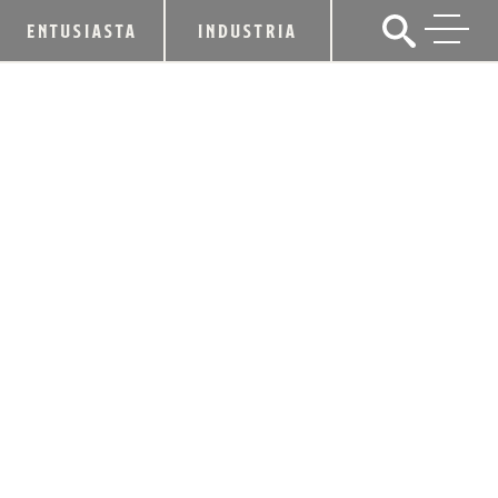
ENTUSIASTA
INDUSTRIA
ESTILO DE VIDA
HISTORIAS BORBÓNICAS